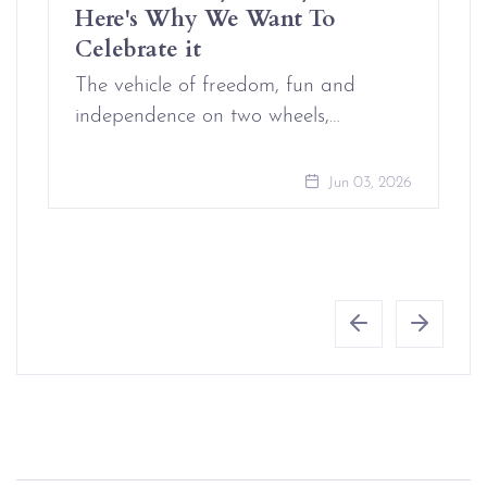
Here's Why We Want To
Celebrate it
The vehicle of freedom, fun and
independence on two wheels,…
Jun 03, 2026