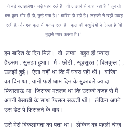
ने बड़े स्टाइलिश कपड़े पहन रखे हैं। वो लड़की से कह रहा है, " तुम तो
बस कुछ और ही हो, तुम्हे पता है।" बारिश हो रही है। लड़की ने छड़ी पकड़
रखी है, और एक फूल भी पकड़ रखा है। फूल की पंखुड़ियों पे लिखा है "वो
मुझसे प्यार करता है।"
हम बारिश के दिन मिले। वो- लम्बा , बहुत ही ज़्यादा
हैंडसम , सुलझा हुआ। मैं - छोटी , खूबसूरत ( बिलकुल ) ,
उलझी हुई। ऐसा नहीं था कि मैं घबरा रही थी। बारिश
का दिन था , यानी फर्श आम दिन के मुकाबले ज़्यादा
फ़िसलाऊं था जिसका मतलब था कि उसकी वजह से मैं
अपनी बैसाखी के साथ फिसल सकती थी। लेकिन अपने
उस डेट पे फिसलने के बाद।
उसे मेरी विकलांगता का पता था। लेकिन वह पहली चीज़