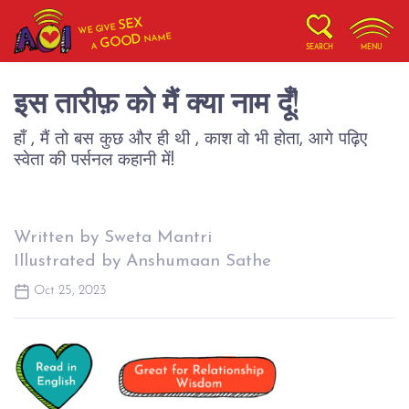
SEX
WE GIVE
NAME
GOOD
A
SEARCH
MENU
इस तारीफ़ को मैं क्या नाम दूँ!
हाँ , मैं तो बस कुछ और ही थी , काश वो भी होता, आगे पढ़िए
स्वेता की पर्सनल कहानी में!
Written by Sweta Mantri
Illustrated by Anshumaan Sathe
Oct 25, 2023