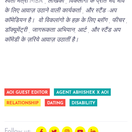
श्वेता मंत्री MBA , लेखिका , विकलांगो के प्रति भेद भाव
के लिए आवाज़ उठाने वाली कार्यकर्ता , और स्टैंड -अप
कॉमेडियन है। वो विकलांगो के हक़ के लिए ब्लॉग , फीचर ,
डॉक्यूमेंट्री , जागरूकता अभियान, आर्ट , और स्टैंड अप
कॉमेडी के ज़रिये आवाज़ उठातीं है।
AOI GUEST EDITOR
AGENT ABHISHEK X AOI
RELATIONSHIP
DATING
DISABILITY
Follow us: