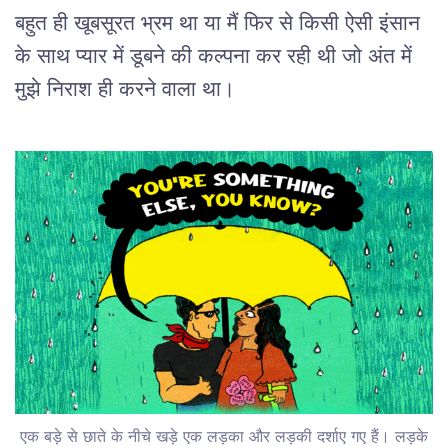
बहुत ही खूबसूरत भ्रम था या मैं फिर से किसी ऐसी इंसान
के साथ प्यार में डूबने की कल्पना कर रही थी जो अंत में
मुझे निराश ही करने वाला था।
एक बड़े से छाते के नीचे खड़े एक लड़का और लड़की दर्शाए गए हैं। लड़के