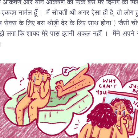
टिक आकर्षण और यौन आकर्षण का फर्क बस मेरे दिमाग का 
 एकदम नार्मल हूँ। मैं सोचती थी अगर ऐसा ही है, तो लो
ब सेक्स के लिए बस थोड़ी देर के लिए साथ होना ) जैसी ची
ुझे लगा कि शायद मेरे पास इतनी अकल नहीं । मैंने अपन
ही।