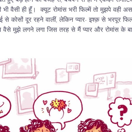
देखते हुए बड़े होने की वजह से, बचपन से ही मैं एकदम रोम
ी भी वैसी ही हूँ। क्यूट रोमांस भरी फिल्में तो मुझपे वही अस
से कोसों दूर रहने वालीं, लेकिन प्यार- इश्क़ से भरपूर फिल्
से वैसे मुझे लगने लगा जिस तरह से मैं प्यार और रोमांस के बार