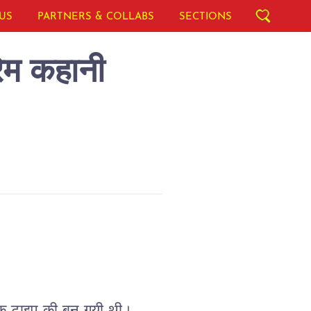
US
PARTNERS & COLLABS
SECTIONS
ेम कहानी