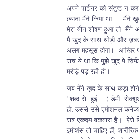
अपने पार्टनर को संतुष्ट न क
ज़्यादा मैंने किया था । मैंने
मेरा यौन शोषण हुआ तो मैंने 
मैं खुद के साथ थोड़ी और ज़बरद
अलग महसूस होगा। आखिर प्य
सच ये था कि मुझे खुद पे सिर
मरोड़े पड़ रही हों।
जब मैंने खुद के साथ कड़ा होन
' शब्द से हुई। ( डेमी -सेक्श
हो, उससे उसे एमोशनल कनेक्श
सब एकदम बकवास है। ऐसे किसी
इमोशंस तो चाहिए ही, शारीरि