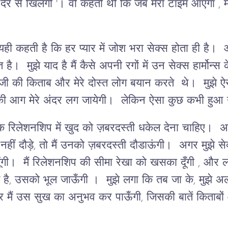
देर से खिलेगी '। वो कहती थी कि जब मेरा टाइम आएगा , म
ही कहती है कि हर प्यार में जोश भरा सेक्स होता ही है। 
है। मुझे याद है मैं कैसे अपनी रगों में उन सेक्स हार्मोन्
ॉजी की किताब और मेरे दोस्त लोग बयान करते थे। मुझे
्स की आग मेरे अंदर लग जायेगी। लेकिन ऐसा कुछ कभी हु
 रिलेशनशिप में खुद को ज़बरदस्ती धकेल देना चाहिए। अगर म
 नहीं दौड़े, तो मैं उनको ज़बरदस्ती दौडाऊंगी। अगर मुझे सेक
ी। मैं रिलेशनशिप की सीमा रेखा को खसका दूँगी , और लोग
 है, उसको भूल जाऊँगी । मुझे लगा कि तब जा के, मुझे
 मैं उस सुख का अनुभव कर पाऊँगी, जिसकी बातें किताबों 