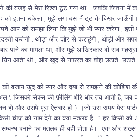
रने की वजह से मेरा रिश्ता टूट गया था। जबकि जितना मैं
 खुद को इतना धकेला , मुझे लगा बस मैं टूट के बिखर जाऊँ
अपने आप को समझा लिया कि मुझे जो भी प्यार करेगा , इसी
स्ती करूंगी , थोड़ा और ज़ोर से कराहूंगी , थोड़ी और सफाई स
ार पाने का मामला था, और मुझे आख़िरकार वो सब महसूस
्फ घिन आती थी , और खुद से नफरत का बोझ उठाते -उठाते ऐ
े की बजाय खुद को प्यार और दया से समझने की कोशिश की, त
ुअल ': जिसको सेक्स की फ़ीलिंग धीरे धीरे तब आती है, जब व
न हो और उसपे पूरा ऐतबार हो ) ।जो उस समय मेरा पार्
 चीज़ को नाम देने का क्या मतलब है ? हर किसी को अपने
क सम्बन्ध बनाने का मतलब ही यही होता है। एक और शख्स 