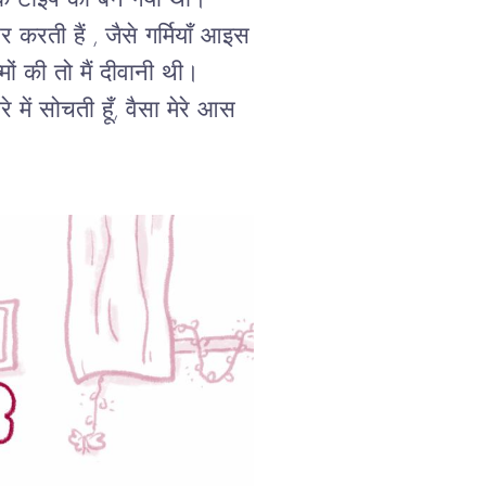
ांटिक टाइप की बन गयी थी।
र करती हैं , जैसे गर्मियाँ आइस
मों की तो मैं दीवानी थी।
े में सोचती हूँ, वैसा मेरे आस