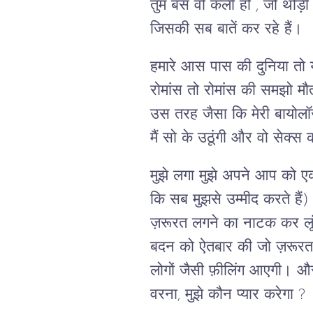
तुम बस वो कली हो , जो थोड़ी 
जिसकी सब बातें कर रहे हैं।
हमारे आस पास की दुनिया तो य
रोमांस तो रोमांस की समझो मौत 
उस तरह जैसा कि मेरी बायोल
मैं सो के उठूंगी और वो सेक
मुझे लगा मुझे अपने आप को एक
कि सब मुझसे उम्मीद करते हैं)
ज़रूरत लगने का नाटक कर लूंग
बदन को ऐतबार की जो ज़रूरत
लोगों जैसी फ़ीलिंग आएगी। और
वरना, मुझे कौन प्यार करेगा ?