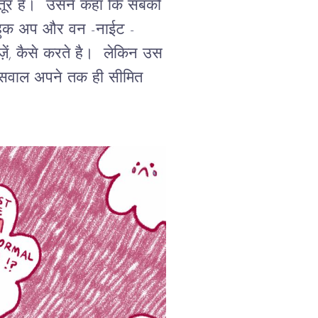
फितूर है। उसने कहा कि सबको
ग हुक अप और वन -नाईट -
ज़ें, कैसे करते है। लेकिन उस
े सवाल अपने तक ही सीमित