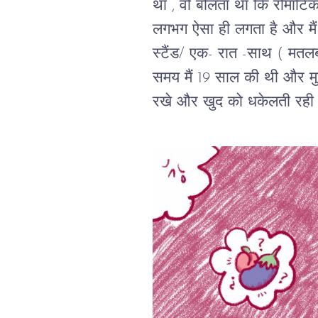
था , वो बोलता था कि रोमां
लगभग ऐसा ही लगता है और मैं
स्टैंड/ एक- रात -साथ ( मतल
समय मैं 19 साल की थी और म
रखे और खुद को धकेलती र