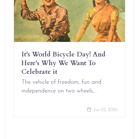
It's World Bicycle Day! And
Here's Why We Want To
Celebrate it
The vehicle of freedom, fun and
independence on two wheels,…
Jun 03, 2026