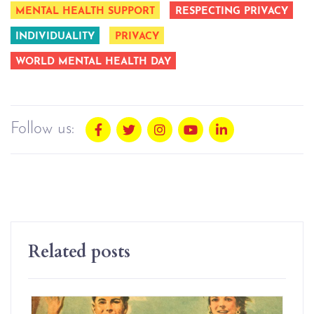
MENTAL HEALTH SUPPORT
RESPECTING PRIVACY
INDIVIDUALITY
PRIVACY
WORLD MENTAL HEALTH DAY
Follow us:
Related posts