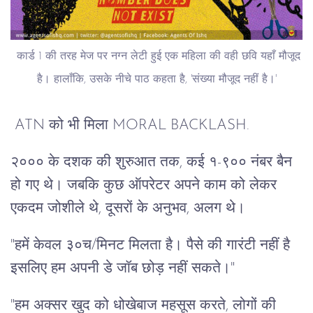
कार्ड 1 की तरह मेज पर नग्न लेटी हुई एक महिला की वही छवि यहाँ मौजूद
है। हालाँकि, उसके नीचे पाठ कहता है, 'संख्या मौजूद नहीं है।'
ATN को भी मिला MORAL BACKLASH.
२००० के दशक की शुरुआत तक, कई १-९०० नंबर बैन
हो गए थे। जबकि कुछ ऑपरेटर अपने काम को लेकर
एकदम जोशीले थे, दूसरों के अनुभव, अलग थे।
"हमें केवल ३०च/मिनट मिलता है। पैसे की गारंटी नहीं है
इसलिए हम अपनी डे जॉब छोड़ नहीं सकते।"
"हम अक्सर खुद को धोखेबाज महसूस करते, लोगों की