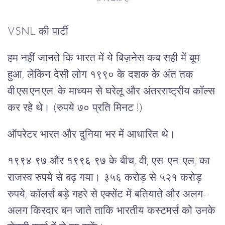
VSNL की पार्टी
हम नहीं जानते कि भारत में ये बिज़नेस कब सही में बूम
हुआ, लेकिन देसी लोग १९९० के दशक के अंत तक
वी.एस.एन.एल. के माध्यम से घरेलू और अंतरराष्ट्रीय कॉल्स
कर रहे थे। (रुपये ७० प्रति मिनट !)
ऑपरेटर भारत और दुनिया भर में आधारित थे।
१९९४-९७ और १९९६-९७ के बीच, वी, एस. एन. एल, का
राजस्व रुपये से बढ़ गया। ३५६ करोड़ से ५२१ करोड़
रुपये, कॉलर्स बड़े गहरे से एक्सेंट में बतियाते और अलग-
अलग किरदार बन जाते ताकि भारतीय कस्टमर्स को उनके