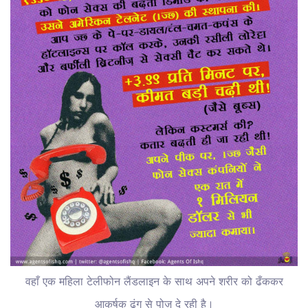
वहाँ एक महिला टेलीफोन लैंडलाइन के साथ अपने शरीर को ढँककर
आकर्षक ढंग से पोज़ दे रही है।