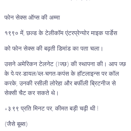
फोन सेक्स ऑप्स की अम्मा
१९९० में, छल्ड के टेलीकॉम एंटरप्रेन्योर माइक पार्डेस
को फोन सेक्स की बढ़ती डिमांड का पता चला।
उसने अमेरिकन टेलनेट (1ज्छ) की स्थापना की। आप ज्छ
के पे-पर-डायल/व्ल-चगत-कपंस के हॉटलाइन्स पर कॉल
करके, उनकी रसीली लोरेहा और बर्फीली ब्रिटनीज से
सेक्सी चैट कर सकते थे।
+३.९९ प्रति मिनट पर, कीमत बड़ी चढ़ी थी !
(जैसे बूब्स)