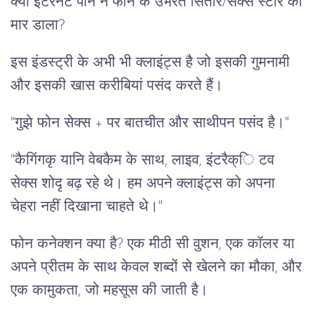
क्या इंटरनेट पोर्न ने फोन के उभरते सितारे/सेक्स स्टार को
मार डाला?
इस इंडस्ट्री के अभी भी क्लाइंट्स है जो इसकी गुमनामी
और इसकी खास करीबियां पसंद करते हैं।
"गुझे फोन सेक्स + पर बातचीत और साथीपन पसंद है।"
"कैगिंगकृ यानि वेबकैम के साथ, लाइव, इंटरैक्ि टव
सेक्स शोदृ बढ़ रहे थे। हम अपने क्लाइंट्स को अपना
चेहरा नहीं दिखाना चाहते थे।"
फोन कनेक्शन क्या है? एक मीठी सी वुशन, एक कॉलर या
अपने प्रीतम के साथ केवल शब्दों से खेलने का मौका, और
एक कामुकता, जो महसूस की जाती है।