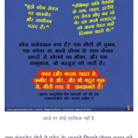
कार्ड पर कोई ग्राफ़िक नहीं है.