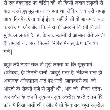
से एक वेबसाइट पर चैटिंग की| वो किसी जवान लड़की से
बात करते हुए मूठ मारना चाहता था| लेकिन जब उसे समझ
आया कि मेरा ऐसा कोई ईरादा नहीं है, तो वो आराम से बात
करने लगा और बोला कि बीस की उमर में ज़िंदगी जितनी
मुश्किल लगती है, 30 के बाद उतनी ही आसान होने लगती
है| तुम्हारी बात सच निकले, ‘मैरिड मैन लूकिंग फ़ॉर यंग
गर्ल’|
बहुत लंबे टाइम तक तो मुझे लगता था कि मूत्रमार्ग
(उरेथ्रा) ही टिटनी यानी जादुई मटर है| लेकिन भला हो
अचानक ऑनलाइन आई ढेर सारी जानकारी का, जो
औरतों के सेक्सी मज़े से जुड़ी थी , और जो मीम्स, स्टैंड-
अप वगैरा के रूप में ख़ुद- ब- ख़ुद स्क्रोल करते समय मेरे
फ़ोन पे दिख जाती थी ( और मैं तो बेमक़सद बहुत स्क्रोल