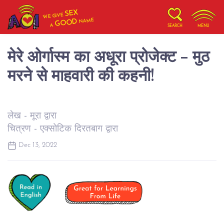
SEX
WE GIVE
NAME
GOOD
A
SEARCH
MENU
मेरे ओर्गास्म का अधूरा प्रोजेक्ट - मुठ
मरने से माहवारी की कहनी!
लेख - मूरा द्वारा
चित्रण - एक्सोटिक दिरतबाग द्वारा
Dec 13, 2022