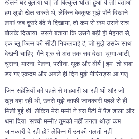
खेलने घर बुलाया था| तो बिल्कुल धोखा हुआ ये तो! बताओ
हम लूडो खेल सकते थे, लेकिन बेवकूफ़ मुझे पॉर्न दिखाने
लगा! जब दूसरे बंदे ने दिखाया, तो कम से कम उसने सच
बोलके दिखाया| उसने बताया कि उसने बड़ी ही मेहनत से,
एक ब्लू फिल्म की सीडी निकलवाई है, जो मुझे उसके साथ
देखनी चाहिए| मैंने शुरु से अंत तक सब देखा| चूम्मा-चाटी,
चूसना, मारना, पेलना, पसीना, थूक और वीर्य | हम तो बाबा
डर गए एकदम और अगले ही दिन मुझे पीरियड्स आ गए|
जिन सहेलियों को पहले से माहवारी आ रही थी और जो
खून बहा रहीं थीं, उनसे मुझे काफी जानकारी पहले से ही
मिली हुई थी| लेकिन मेरी मम्मी ने बस पैंटी में पैड डाला और
थमा दिया| सच्ची मम्मी? तुमको नहीं लगता थोड़ा कम
जानकारी दे रही हो? लेकिन मैं उनकी गलती नहीं