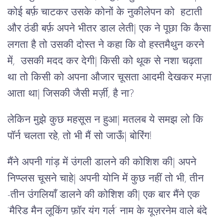
कोई बर्फ़ चाटकर उसके कोनों के नुकीलेपन को हटाती
और ठंडी बर्फ़ अपने भीतर डाल लेती| एक ने पूछा कि कैसा
लगता है तो उसकी दोस्त ने कहा कि वो हस्तमैथुन करने
में, उसकी मदद कर देगी| किसी को थूक से नशा चढ़ता
था तो किसी को अपना औजार चूसता आदमी देखकर मज़ा
आता था| जिसकी जैसी मर्ज़ी, है ना?
लेकिन मुझे कुछ महसूस न हुआ| मतलब ये समझ लो कि
पॉर्न चलता रहे, तो भी मैं सो जाऊँ| बोरिंग!
मैंने अपनी गांड़ में उंगली डालने की कोशिश की| अपने
निप्प्लस चूसने चाहे| अपनी योनि में कुछ नहीं तो भी, तीन
-तीन उंगलियाँ डालने की कोशिश की| एक बार मैंने एक
‘मैरिड मैन लूकिंग फ़ॉर यंग गर्ल’ नाम के यूज़रनेम वाले बंदे