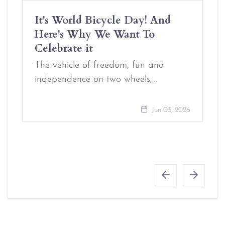
It's World Bicycle Day! And
Here's Why We Want To
Celebrate it
The vehicle of freedom, fun and
independence on two wheels,…
Jun 03, 2026