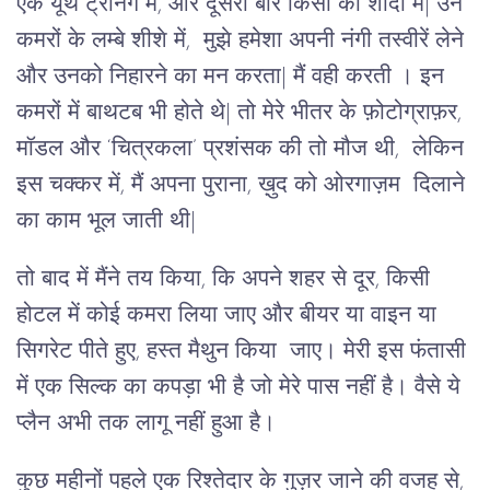
एक यूथ ट्रेनिंग में, और दूसरी बार किसी की शादी में| उन
कमरों के लम्बे शीशे में, मुझे हमेशा अपनी नंगी तस्वीरें लेने
और उनको निहारने का मन करता| मैं वही करती । इन
कमरों में बाथटब भी होते थे| तो मेरे भीतर के फ़ोटोग्राफ़र,
मॉडल और ‘चित्रकला’ प्रशंसक की तो मौज थी, लेकिन
इस चक्कर में, मैं अपना पुराना, ख़ुद को ओरगाज़म दिलाने
का काम भूल जाती थी|
तो बाद में मैंने तय किया, कि अपने शहर से दूर, किसी
होटल में कोई कमरा लिया जाए और बीयर या वाइन या
सिगरेट पीते हुए, हस्त मैथुन किया जाए। मेरी इस फंतासी
में एक सिल्क का कपड़ा भी है जो मेरे पास नहीं है। वैसे ये
प्लैन अभी तक लागू नहीं हुआ है।
कुछ महीनों पहले एक रिश्तेदार के गुज़र जाने की वजह से,