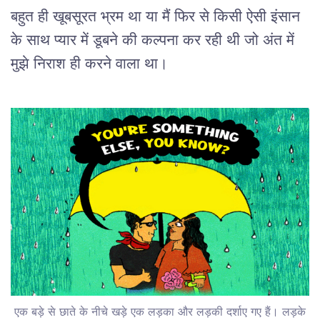
बहुत ही खूबसूरत भ्रम था या मैं फिर से किसी ऐसी इंसान
के साथ प्यार में डूबने की कल्पना कर रही थी जो अंत में
मुझे निराश ही करने वाला था।
एक बड़े से छाते के नीचे खड़े एक लड़का और लड़की दर्शाए गए हैं। लड़के