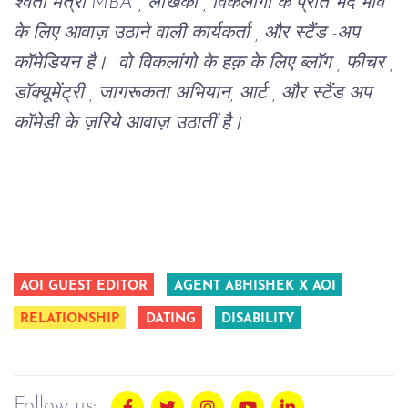
श्वेता मंत्री MBA , लेखिका , विकलांगो के प्रति भेद भाव
के लिए आवाज़ उठाने वाली कार्यकर्ता , और स्टैंड -अप
कॉमेडियन है। वो विकलांगो के हक़ के लिए ब्लॉग , फीचर ,
डॉक्यूमेंट्री , जागरूकता अभियान, आर्ट , और स्टैंड अप
कॉमेडी के ज़रिये आवाज़ उठातीं है।
AOI GUEST EDITOR
AGENT ABHISHEK X AOI
RELATIONSHIP
DATING
DISABILITY
Follow us: