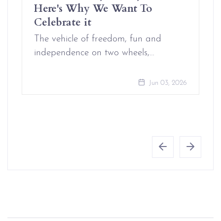
Here's Why We Want To
Celebrate it
The vehicle of freedom, fun and
independence on two wheels,…
Jun 03, 2026