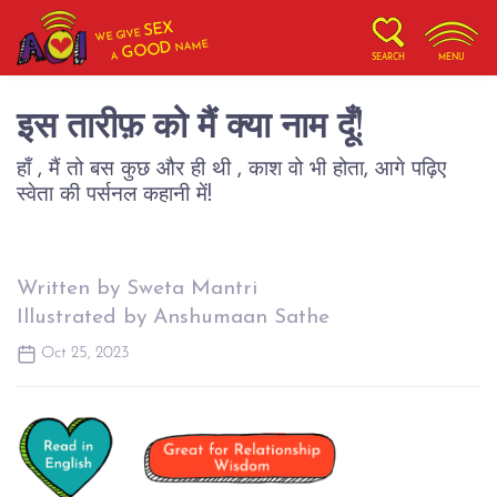
SEX
WE GIVE
NAME
GOOD
A
SEARCH
MENU
इस तारीफ़ को मैं क्या नाम दूँ!
हाँ , मैं तो बस कुछ और ही थी , काश वो भी होता, आगे पढ़िए
स्वेता की पर्सनल कहानी में!
Written by Sweta Mantri
Illustrated by Anshumaan Sathe
Oct 25, 2023