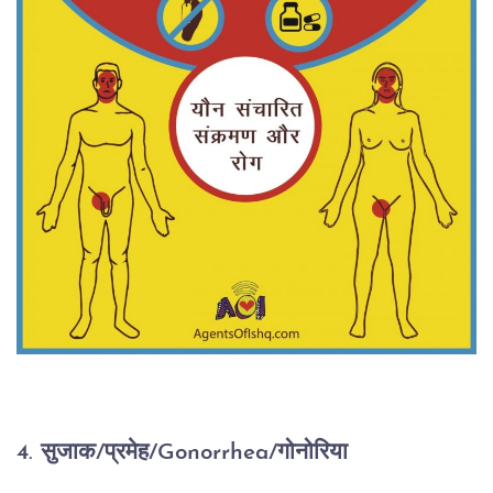
4. सुजाक/प्रमेह/Gonorrhea/गोनोरिया