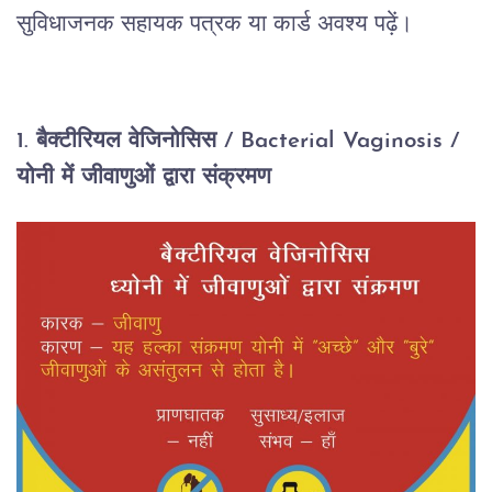
सुविधाजनक सहायक पत्रक या कार्ड अवश्य पढ़ें।
1. बैक्टीरियल वेजिनोसिस / Bacterial Vaginosis /
योनी में जीवाणुओं द्वारा संक्रमण