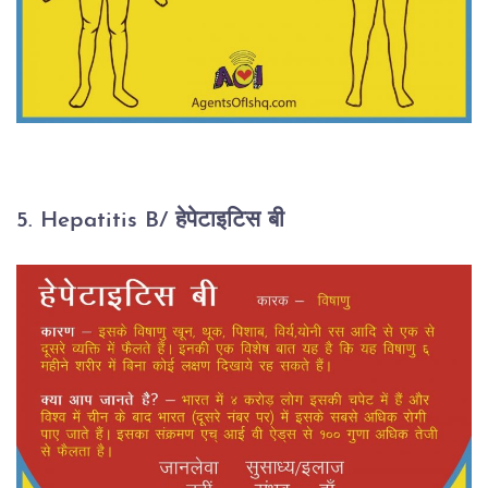
5. Hepatitis B/ हेपेटाइटिस बी