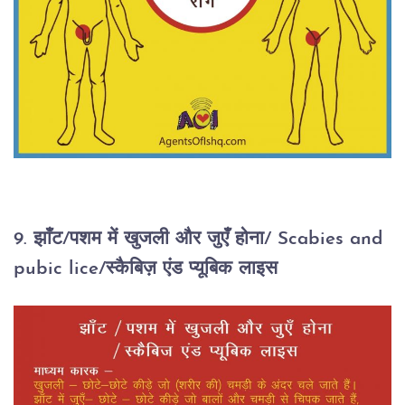
9. झाँट/पशम में खुजली और जुएँ होना/ Scabies and
pubic lice/स्कैबिज़ एंड प्यूबिक लाइस