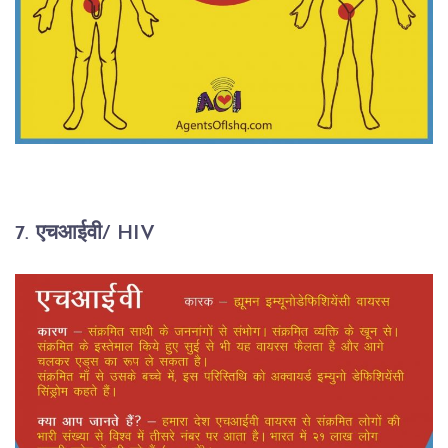
7. एचआईवी/ HIV