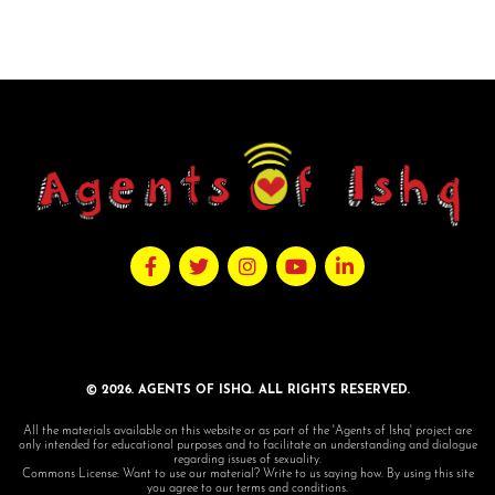
© 2026. AGENTS OF ISHQ. ALL RIGHTS RESERVED.
All the materials available on this website or as part of the 'Agents of Ishq' project are
only intended for educational purposes and to facilitate an understanding and dialogue
regarding issues of sexuality.
Commons License: Want to use our material? Write to us saying how. By using this site
you agree to our terms and conditions.