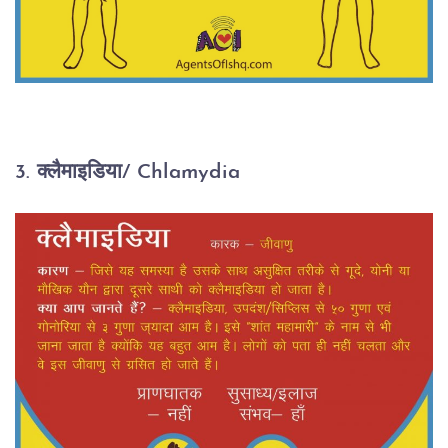
3. क्लैमाइडिया/ Chlamydia