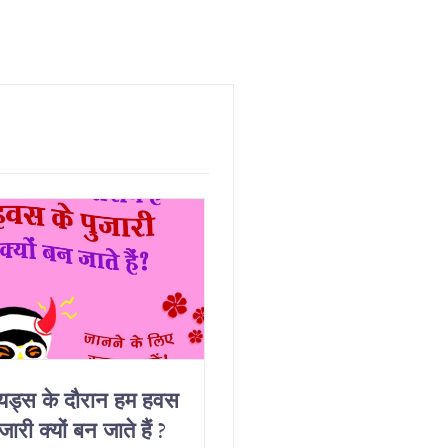
ियड्स के दौरान हम हवस
Why Do We Get
जारी क्यों बन जाते हैं ?
Horny On Our