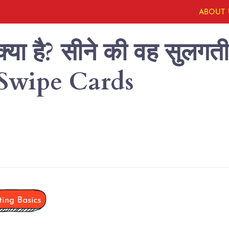
ABOUT 
क्या है? सीने की वह सुलगत
गे Swipe Cards