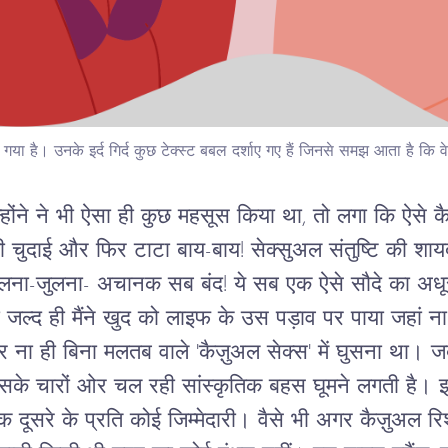
ा गया है। उनके इर्द गिर्द कुछ टेक्स्ट बबल दर्शाए गए हैं जिनसे समझ आता है कि वे
होंने ने भी ऐसा ही कुछ महसूस किया था, तो लगा कि ऐसे कैज़ु
की चुदाई और फिर टाटा बाय-बाय! सेक्सुअल संतुष्टि की 
िलना-जुलना- अचानक सब बंद! ये सब एक ऐसे सौदे का अधूर
 जल्द ही मैंने खुद को लाइफ के उस पड़ाव पर पाया जहां ना 
और ना ही बिना मलतब वाले 'कैज़ुअल सेक्स' में घुसना था। जब 
में उसके चारों ओर चल रही सांस्कृतिक बहस घूमने लगती है। इन
 दूसरे के प्रति कोई जिम्मेदारी। वैसे भी अगर कैज़ुअल रिश