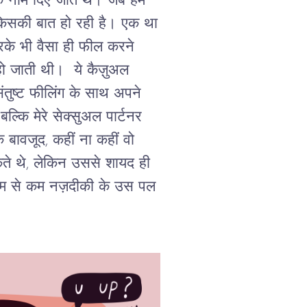
 नाम दिए जाते थे। जब हम
े किसकी बात हो रही है। एक था
के भी वैसा ही फील करने
हो जाती थी। ये कैज़ुअल
संतुष्ट फीलिंग के साथ अपने
्कि मेरे सेक्सुअल पार्टनर
बावजूद, कहीं ना कहीं वो
ुकते थे, लेकिन उससे शायद ही
 कम से कम नज़दीकी के उस पल