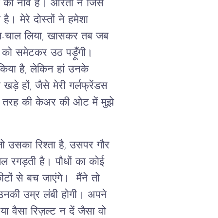
ती की नींव है। औरतों ने जिस
 मेरे दोस्तों ने हमेशा
 हाल-चाल लिया, खासकर तब जब
द को समेटकर उठ पड़ूँगी।
िया है, लेकिन हां उनके
ड़े हों, जैसे मेरी गर्लफ्रेंडस
 तरह की केअर की ओट में मुझे
जो उसका रिश्ता है, उसपर गौर
ल रगड़ती है। पौधों का कोई
ं से बच जाएंगे। मैंने तो
 उनकी उम्र लंबी होगी। अपने
ा वैसा रिज़ल्ट न दें जैसा वो