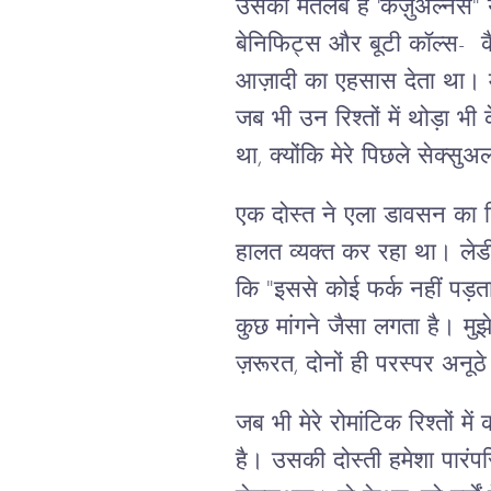
उसका मतलब है 'कैज़ुअल्नेस" 
बेनिफिट्स और बूटी कॉल्स- कै
आज़ादी का एहसास देता था। मु
जब भी उन रिश्तों में थोड़ा भ
था, क्योंकि मेरे पिछले सेक्सु
एक दोस्त ने एला डावसन का नि
हालत व्यक्त कर रहा था। लेडी
कि "इससे कोई फर्क नहीं पड़त
कुछ मांगने जैसा लगता है। मुझ
ज़रूरत, दोनों ही परस्पर अनूठे 
जब भी मेरे रोमांटिक रिश्तों 
है। उसकी दोस्ती हमेशा पारं