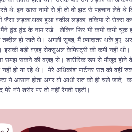
ाइक की सवारी होती थी। उसके बाद उन लड़कों को आकर्षक
 करते थे, इन खास नामों से ही तो वो झट से पहचान लेते थ
ी जैसा लड़का,थका हुआ वकील लड़का, तकिया-से-सेक्स कर
ैंने ढूंढ-ढूंढ के नाम रखे। लेकिन फिर भी कभी-कभी चूक 
ं तब्दील हो जाते थे। अगली सुबह, मैं ज़्यादातर थके हुए, अ
 इसकी बड़ी वज़ह सेक्सुअल केमिस्ट्री की कमी नहीं थी। बल
 ना समझ सकने की वज़ह से। शारीरिक रूप से मौजूद होने के 
 नहीं हो या रहे थे। मेरे अधिकांश पार्टनर रात को वहीं र
उल्टा ये आसान होता अगर वो आधी रात को ही चले जाते;
द मेरे नंगे शरीर पर तो नहीं रेंगती रहती।