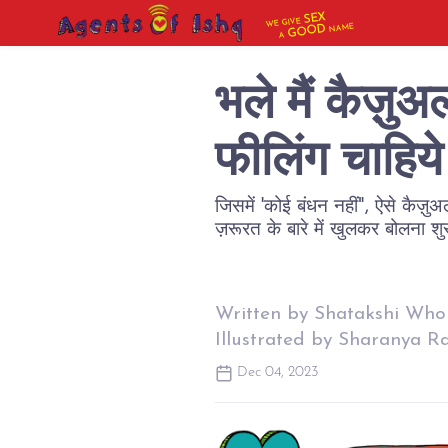
SEX
WE GIVE
NAME
GOOD
A
भले मैं कैज़ुअ
फीलिंग चाहिय
जिसमें 'कोई बंधन नहीं", ऐसे कैज
ज़रूरत के बारे में खुलकर बोलना शु
Written by Shatakshi Who
Illustrated by Sharanya Ra
Dec 04, 2023