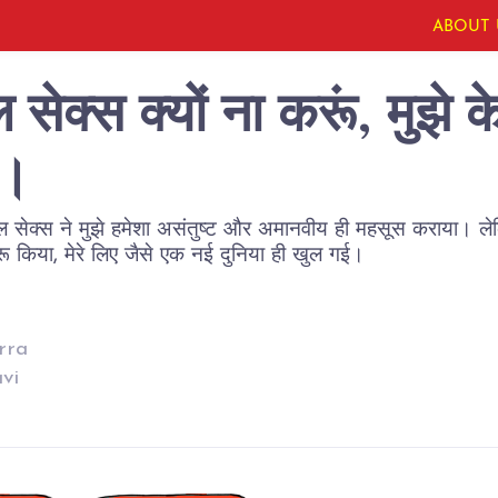
ABOUT 
ल सेक्स क्यों ना करूं, मुझे
े।
़ुअल सेक्स ने मुझे हमेशा असंतुष्ट और अमानवीय ही महसूस कराया। ल
रू किया, मेरे लिए जैसे एक नई दुनिया ही खुल गई।
rra
vi