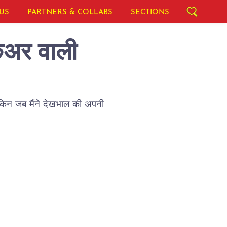
US
PARTNERS & COLLABS
SECTIONS
 केअर वाली
ेकिन जब मैंने देखभाल की अपनी