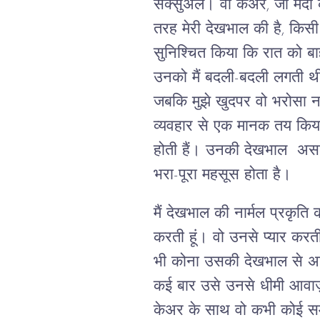
सेक्सुअल। वो केअर, जो मर्दों 
तरह मेरी देखभाल की है, किसी 
सुनिश्चित किया कि रात को ब
उनको मैं बदली-बदली लगती थी
जबकि मुझे खुदपर वो भरोसा नह
व्यवहार से एक मानक तय किया है।
होती हैं। उनकी देखभाल असली
भरा-पूरा महसूस होता है।
मैं देखभाल की नार्मल प्रकृत
करती हूं। वो उनसे प्यार करत
भी कोना उसकी देखभाल से अछूत
कई बार उसे उनसे धीमी आवाज़ 
केअर के साथ वो कभी कोई समझौत