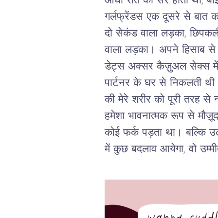
आधी रात को सैर होती थी, ब
गर्लफ्रेंडस एक दूसरे से बात
दो सेकंड वाला लड़का, छिपकल
वाला लड़का। अपने हिसाब से म
डेट्स अक्सर कैज़ुअल सेक्स मे
पार्टनर के घर से निकलती थी।
की मेरे शरीर को पूरी तरह से
हमेशा भावनात्मक रूप से मौज़ूद
कोई फर्क पड़ता था। बल्कि 
में कुछ बदलाव आयेगा, वो उम्मी