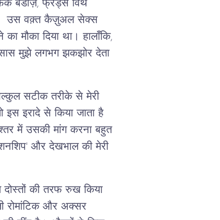
फ़क बडीज़, फ्रेंड्स विथ
ं। उस वक़्त कैज़ुअल सेक्स
 का मौका दिया था। हालाँकि,
 एहसास मुझे लगभग झकझोर देता
ल्कुल सटीक तरीके से मेरी
 इस इरादे से किया जाता है
श्तर में उसकी मांग करना बहुत
टुएशनशिप' और देखभाल की मेरी
रत दोस्तों की तरफ रुख किया
ली रोमांटिक और अक्सर