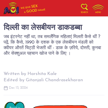
SEX
WE GIVE
NAME
GOOD
A
SEARCH
MENU
दिल्ली का लेसबीयन डाकडब्बा
जब इंटरनेट नहीं था, तब समलैंगिक महिलाएं मिलती कैसे थीं ?
पढ़ें, कि कैसे, 1990 के दशक के एक लेसबीयन मंडली को
क्वीयर औरतें चिट्ठी भेजती थीं - डाक के ज़रिये, दोस्ती, कुनबा
और सेक्शुअल पहचान खोज पाने के लिए ।
Written by Harshita Kale
Edited by Gitanjali Chandrasekharan
Dec 13, 2024