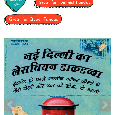
Previous
Nex