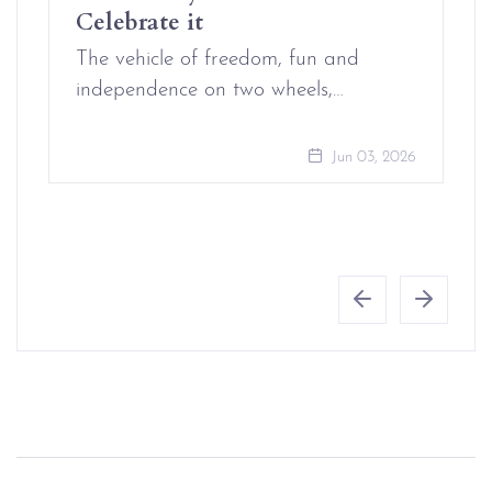
Celebrate it
The vehicle of freedom, fun and
independence on two wheels,…
Jun 03, 2026