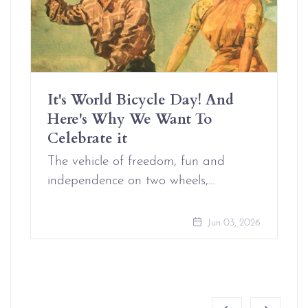
It's World Bicycle Day! And
Here's Why We Want To
Celebrate it
The vehicle of freedom, fun and
independence on two wheels,…
Jun 03, 2026