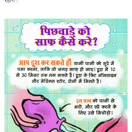
रहोगे !