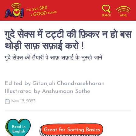
SEX
WE GIVE
NAME
GOOD
A
SEARCH
MENU
गुदे सेक्स में टट्टी की फ़िकर न हो बस
थोड़ी साफ़ सफ़ाई करो !
गुदे सेक्स की तैयारी पे साफ़ सफ़ाई के नुस्ख़े जानें
Edited by Gitanjali Chandrasekharan
Illustrated by Anshumaan Sathe
Nov 12, 2023