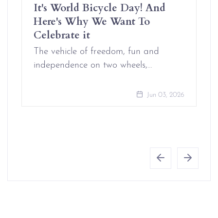
It's World Bicycle Day! And
Here's Why We Want To
Celebrate it
The vehicle of freedom, fun and
independence on two wheels,…
Jun 03, 2026