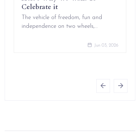
Celebrate it
The vehicle of freedom, fun and
independence on two wheels,…
Jun 03, 2026