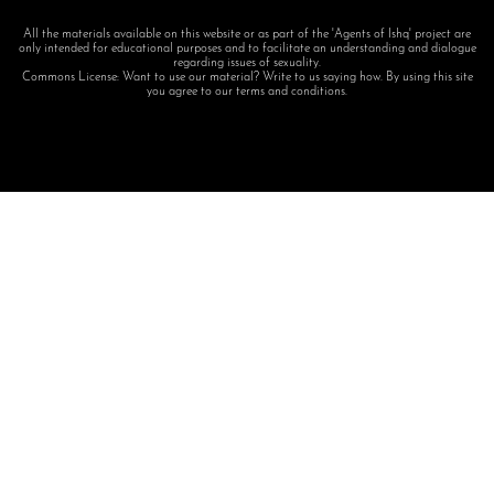
All the materials available on this website or as part of the 'Agents of Ishq' project are
only intended for educational purposes and to facilitate an understanding and dialogue
regarding issues of sexuality.
Commons License: Want to use our material? Write to us saying how. By using this site
you agree to our terms and conditions.