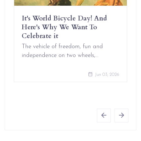
It's World Bicycle Day! And
Here's Why We Want To
Celebrate it
The vehicle of freedom, fun and
independence on two wheels,…
Jun 03, 2026