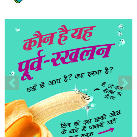
Previous
Nex