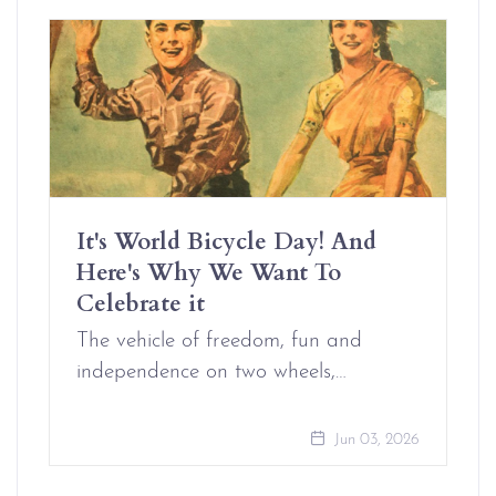
It's World Bicycle Day! And
Here's Why We Want To
Celebrate it
The vehicle of freedom, fun and
independence on two wheels,…
Jun 03, 2026