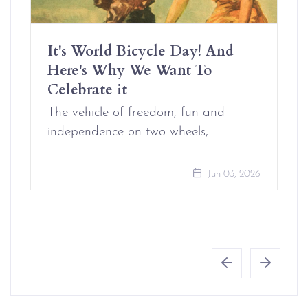
It's World Bicycle Day! And
Here's Why We Want To
Celebrate it
The vehicle of freedom, fun and
independence on two wheels,…
Jun 03, 2026