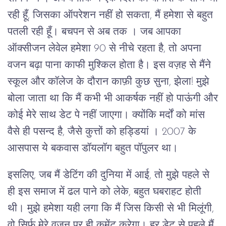
रही हूँ, जिसका ऑपरेशन नहीं हो सकता, मैं हमेशा से बहुत
पतली रही हूँ। बचपन से अब तक । जब आपका
ऑक्सीजन लेवेल हमेशा 90 से नीचे रहता है, तो अपना
वजन बढ़ा पाना काफी मुश्किल होता है। इस वज़ह से मैंने
स्कूल और कॉलेज के दौरान काफ़ी कुछ सुना, झेला! मुझे
बोला जाता था कि मैं कभी भी आकर्षक नहीं हो पाऊंगी और
कोई मेरे साथ डेट पे नहीं जाएगा। क्योंकि मर्दों को मांस
वैसे ही पसन्द है, जैसे कुत्तों को हड्डियां । 2007 के
आसपास ये बकवास डॉयलॉग बहुत पॉपुलर था।
इसलिए, जब मैं डेटिंग की दुनिया में आई, तो मुझे पहले से
ही इस समाज में ढल पाने को लेके, बहुत घबराहट होती
थी। मुझे हमेशा यही लगा कि मैं जिस किसी से भी मिलूंगी,
वो सिर्फ मेरे वज़न पर ही कमेंट करेगा। हर डेट से पहले मैं