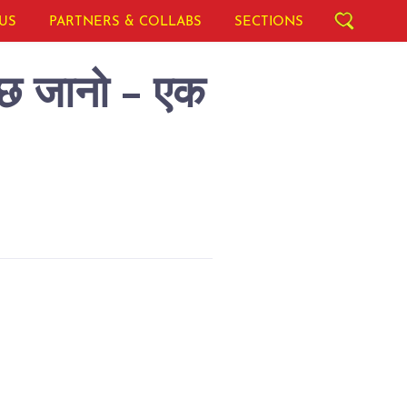
US
PARTNERS & COLLABS
SECTIONS
कुछ जानो - एक