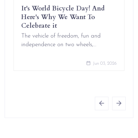
It's World Bicycle Day! And
Here's Why We Want To
Celebrate it
The vehicle of freedom, fun and
independence on two wheels,…
Jun 03, 2026