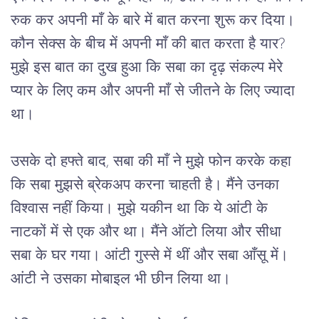
रुक
कर
अपनी
माँ
के
बारे
में
बात
करना
शुरू
कर
दिया।
कौन
सेक्स
के
बीच
में
अपनी
माँ
की
बात
करता
है
यार
? 
मुझे
इस
बात
का
दुख
हुआ
कि
सबा
का
दृढ़
संकल्प
मेरे
प्यार
के
लिए
कम
और
अपनी
माँ
से
जीतने
के
लिए
ज्यादा
था।
उसके
दो
हफ्ते
बाद
, 
सबा
की
माँ
ने
मुझे
फोन
करके
कहा
कि
सबा
मुझसे
ब्रेकअप
करना
चाहती
है।
मैंने
उनका
विश्वास
नहीं
किया।
मुझे
यकीन
था
कि
ये
आंटी
के
नाटकों
में
से
एक
और
था।
मैंने
ऑटो
लिया
और
सीधा
सबा
के
घर
गया।
आंटी
गुस्से
में
थीं
और
सबा
आँसू
में।
आंटी
ने
उसका
मोबाइल
भी
छीन
लिया
था।