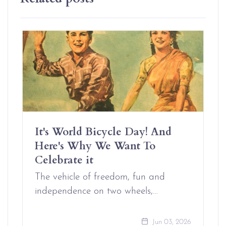
It's World Bicycle Day! And
Here's Why We Want To
Celebrate it
The vehicle of freedom, fun and
independence on two wheels,…
Jun 03, 2026