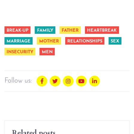
BREAK-UP
FAMILY
FATHER
HEARTBREAK
MARRIAGE
MOTHER
RELATIONSHIPS
SEX
INSECURITY
MEN
Follow us:
Related posts