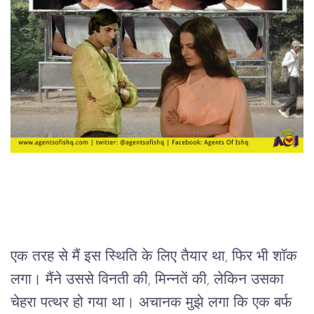
एक
तरह
से
मैं
इस
स्थिति
के
लिए
तैयार
था
, 
फिर
भी
शॉक
लगा।
मैंने
उससे
विनती
की
, 
मिन्नतें
की
, 
लेकिन
उसका
चेहरा
पत्थर
हो
गया
था।
अचानक
मुझे
लगा
कि
एक
बर्फ