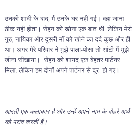
उनकी
शादी
के
बाद
, 
मैं
उनके
घर
नहीं
गई।
वहां
जाना
ठीक
नहीं
होता।
रोहन
को
खोना
एक
बात
थी
, 
लेकिन
मेरी
गुरु
, 
नायिका
और
दूसरी
माँ
को
खोने
का
दर्द
कुछ
और
ही
था।
अगर
मेरे
परिवार
ने
मुझे
पाला
-
पोसा
तो
आंटी
में
मुझे
जीना
सीखाया।
रोहन
को
शायद
एक
बेहतर
पार्टनर
मिला
, 
लेकिन
हम
दोनों
अपने
पार्टनर
से
दूर
हो
गए।
आरती
एक
कलाकार
है
और
उन्हें
अपने
नाम
के
दोहरे अर्थ 
को
पसंद
करतीं
हैं।