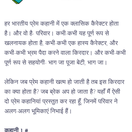
हर
भारतीय
प्रेम
कहानी
में
एक
क्लासिक
कैरेक्टर
होता
है।
और
वो
है
- 
परिवार।
कभी
-
कभी
यह
पूर्ण
रूप
से
खलनायक
होता
है
, 
कभी
-
कभी
एक
हास्य
कैरेक्टर
, 
और
कभी
-
कभी
भ्रम
पैदा
करने
वाला
किरदार।
और
कभी
-
कभी
पूर्ण
रूप
से
सहयोगी
- 
भाग
जा
पूजा
बेटी
, 
भाग
जा।
लेकिन
जब
प्रेम
कहानी
खत्म
हो
जाती
है
तब
इस
किरदार
का
क्या
होता
है
? 
जब
ब्रेक
अप
हो
जाता
है
? 
यहाँ
मैं
ऐसी
दो
प्रेम
कहानियां
प्रस्तुत
कर
रहा
हूँ
, 
जिनमें
परिवार
ने
अलग
-
अलग
भूमिकाएं
निभाई
हैं।
कहानी
 1 #