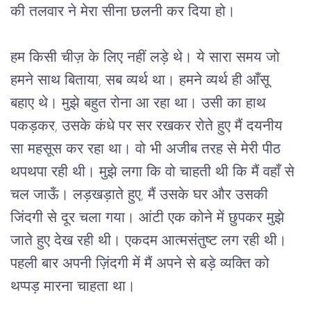
की
तलवार
ने
मेरा
सीना
छलनी
कर
दिया
हो।
हम
किसी
चीज़
के
लिए
नहीं
लड़े
थे।
ये
सारा
समय
जो
हमने
साथ
बिताया
, 
सब
व्यर्थ
था।
हमने
व्यर्थ
ही
आँसू
बहाए
थे।
मुझे
बहुत
रोना
आ
रहा
था।
उसी
का
हाथ
पकड़कर
, 
उसके
कंधे
पर
सर
रखकर
रोते
हुए
मैं
दयनीय
सा
महसूस
कर
रहा
था।
वो
भी
अजीब
तरह
से
मेरी
पीठ
थपथपा
रही
थी।
मुझे
लगा
कि
वो
चाहती
थी
कि
मैं
वहाँ
से
चल
जाऊँ।
लड़खड़ाते
हुए
, 
मैं
उसके
घर
और
उसकी
जिंदगी
से
दूर
चला
गया।
आंटी
एक
कोने
में
छुपकर
मुझे
जाते
हुए
देख
रही
थी।
एकदम
आत्मसंतुष्ट
लग
रही
थी।
पहली
बार
अपनी
ज़िंदगी
में
मैं
अपने
से
बड़े
व्यक्ति
को
थप्पड़
मारना
चाहता
था।