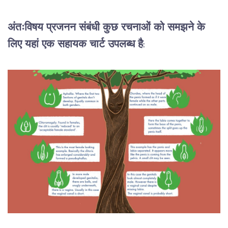
अंतःविषय
प्रजनन
संबंधी
कुछ
रचनाओं
को
समझने
के
लिए
यहां
एक
सहायक
चार्ट
उपलब्ध
है
: