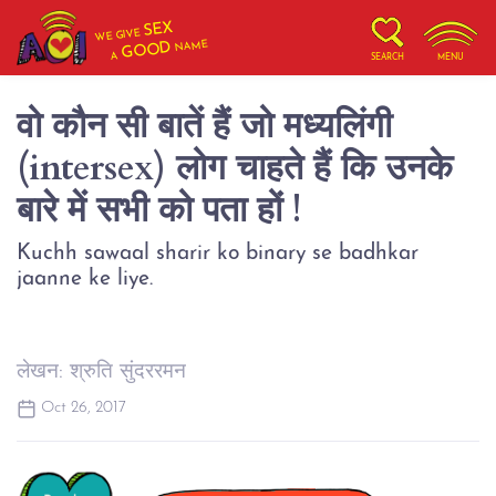
SEX
WE GIVE
NAME
GOOD
A
SEARCH
MENU
वो कौन सी बातें हैं जो मध्यलिंगी
(intersex) लोग चाहते हैं कि उनके
बारे में सभी को पता हों !
Kuchh sawaal sharir ko binary se badhkar
jaanne ke liye.
लेखन: श्रुति सुंदररमन
Oct 26, 2017