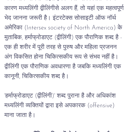
कारण
मध्यलिंगी
द्वीलिंगीसे
अलग
हैं
, 
तो
यहां
एक
महत्वपूर्ण
भेद
जानना
जरूरी
है।
इंटरटेक्स
सोसाइटी
ऑफ
नॉर्थ
अमेरिका
 (Intersex society of North America) 
के
मुताबिक
, हर्माफ्रोडाएट (
द्वीलिंगी)
एक
पौराणिक
शब्द
है
 - 
एक
ही
शरीर
में
पूरी
तरह
से
पुरुष
और
महिला
प्रजनन
अंग
विकसित
होना
चिकित्सकीय
रूप
से
संभव
नहीं
है।
द्वीलिंगी एक
पौराणिक
अवधारणा
है
जबकि
मध्यलिंगी
एक
कानूनी
, 
चिकित्सकीय
शब्द
है।
'हर्माफ्रोडाएट (
द्वीलिंगी)
' 
शब्द
पुराना
है
और
अधिकांश
मध्यलिंगी
व्यक्तियों
द्वारा
इसे
अपकारक
 (offensive) 
माना
जाता
है।