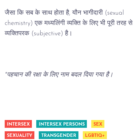
जैसा
कि
सब
के
साथ
होता
है
, 
यौन
भागीदारी
 (sexual 
chemistry) 
एक
मध्यलिंगी
व्यक्ति
के
लिए
भी
पूरी
तरह
से
व्यक्तिपरक
 (subjective) 
है।
*
पहचान
की
रक्षा
के
लिए
नाम
बदल
दिया
गया
है।
INTERSEX
INTERSEX PERSONS
SEX
SEXUALITY
TRANSGENDER
LGBTIQ+