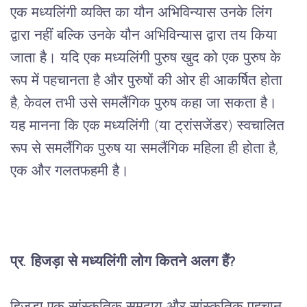
एक
मध्यलिंगी
व्यक्ति
का
यौन
अभिविन्यास
उनके
लिंग
द्वारा
नहीं
बल्कि
उनके
यौन
अभिविन्यास
द्वारा
तय
किया
जाता
है।
यदि
एक
मध्यलिंगी
पुरुष
खुद
को
एक
पुरुष
के
रूप
में
पहचानता
है
और
पुरुषों
की
ओर
ही
आकर्षित
होता
है
, 
केवल
तभी
उसे
समलैंगिक
पुरुष
कहा
जा
सकता
है।
यह
मानना
कि
एक
मध्यलिंगी
 (
या
ट्रांसजेंडर
) 
स्वचालित
रूप
से
समलैंगिक
पुरुष
या
समलैंगिक
महिला
ही
होता
है
, 
एक
और
गलतफहमी
है।
प्र
. 
हिजड़ा
से
मध्यलिंगी
लोग
कितने
अलग
हैं
?