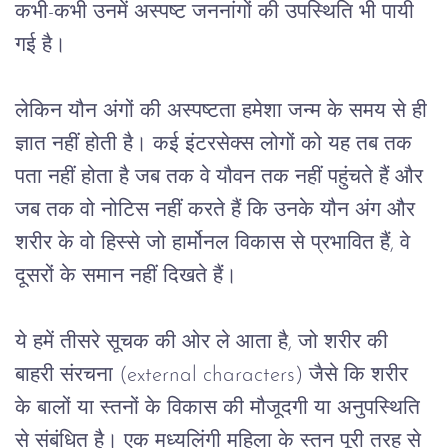
कभी
-
कभी
उनमें
अस्पष्ट
जननांगों
की
उपस्थिति
भी
पायी
गई
है।
लेकिन
यौन
अंगों
की
अस्पष्टता
हमेशा
जन्म
के
समय
से
ही
ज्ञात
नहीं
होती
है।
कई
 इंटरसेक्स
 लोगों
को
यह
तब
तक
पता
नहीं
होता
है
जब
तक
वे
यौवन
तक
नहीं
पहुंचते
हैं
और
जब
तक
वो
नोटिस
नहीं
करते
हैं
कि
उनके
यौन
अंग
और
शरीर
के
वो
हिस्से
जो
हार्मोनल
विकास
से
प्रभावित
हैं
, 
वे
दूसरों
के
समान
नहीं
दिखते
हैं।
ये
हमें
तीसरे
सूचक
की
ओर
ले
आता
है
, 
जो
शरीर
की
बाहरी
संरचना
 (external characters) 
जैसे
कि
शरीर
के
बालों
या
स्तनों
के
विकास
की
मौजूदगी
या
अनुपस्थिति
से
संबंधित
है।
एक
मध्यलिंगी
महिला
के
स्तन
पूरी
तरह
से