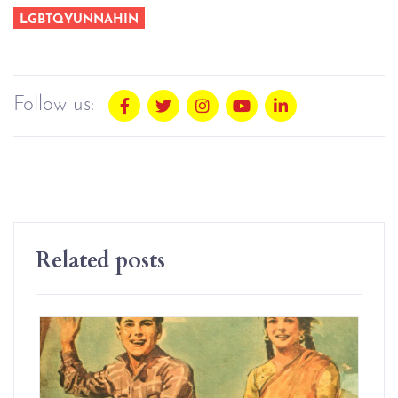
LGBTQYUNNAHIN
Follow us:
Related posts