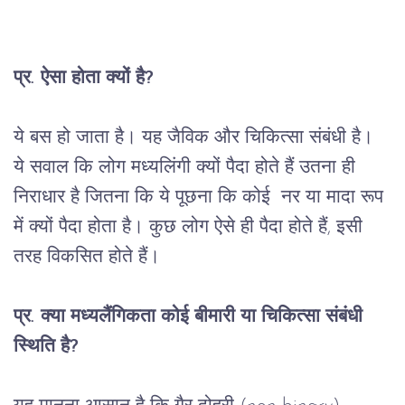
प्र. 
ऐसा
होता
क्यों
है
?
ये
बस
हो
जाता
है।
यह
जैविक
और
चिकित्सा
संबंधी
है।
ये
सवाल
कि
लोग
मध्यलिंगी
क्यों
पैदा
होते
हैं
उतना
ही
निराधार
है
जितना
कि
ये
पूछना
कि
कोई
नर
या
मादा
रूप
में
क्यों
पैदा
होता
है।
कुछ
लोग
ऐसे
ही
पैदा
होते
हैं
, 
इसी
तरह
विकसित
होते
हैं।
प्र
. 
क्या
मध्यलैंगिकता
कोई
बीमारी
या
चिकित्सा
संबंधी
स्थिति
है
?