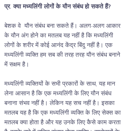
प्र
. 
क्या
मध्यलिंगी
लोगों
के
यौन
संबंध
हो
सकते
हैं
?
बेशक
वे
यौन
संबंध
बना
सकते
हैं।
अलग
-
अलग
आकार
के
यौन
अंग
होने
का
मतलब
यह
नहीं
है
कि
मध्यलिंगी
लोगों
के
शरीर
में
कोई
आनंद
केंद्र
बिंदु
नहीं
है।
एक
मध्यलिंगी
व्यक्ति
हम
सब
की
तरह
तरह
यौन
संबंध
बनाने
में
सक्षम
है।
मध्यलिंगी
व्यक्तियों
के
सभी
प्रकारों
के
साथ
, 
यह
मान
लेना
 ​​
आसान
है
कि
एक
मध्यलिंगी
के
लिए
यौन
संबंध
बनाना
संभव
नहीं
है।
लेकिन
यह
सच
नहीं
है।
इसका
मतलब
यह
है
कि
एक
मध्यलिंगी
व्यक्ति
के
लिए
सेक्स
का
मतलब
क्या
होता
है
और
यह
उनके
लिए
कैसे
काम
करता