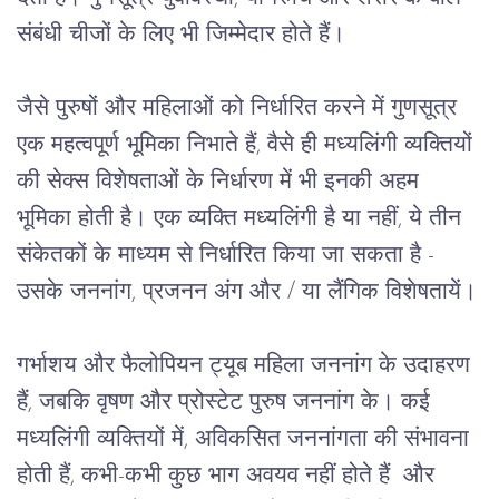
संबंधी
चीजों
के
लिए
भी
जिम्मेदार
होते
हैं।
जैसे
पुरुषों
और
महिलाओं
को
निर्धारित
करने
में
गुणसूत्र
एक
महत्वपूर्ण
भूमिका
निभाते
हैं
, 
वैसे
ही
मध्यलिंगी
व्यक्तियों
की
सेक्स
विशेषताओं
के
निर्धारण
में
भी
इनकी
अहम
भूमिका
होती
है।
एक
व्यक्ति
मध्यलिंगी
है
या
नहीं
, 
ये
तीन
संकेतकों
के
माध्यम
से
निर्धारित
किया
जा
सकता
है
 - 
उसके
जननांग
, 
प्रजनन
अंग
और
 / 
या
लैंगिक विशेषतायें।
गर्भाशय
और
फैलोपियन
ट्यूब
महिला
जननांग
के
उदाहरण
हैं
, 
जबकि
वृषण
और
प्रोस्टेट
पुरुष
जननांग
के।
कई
मध्यलिंगी
व्यक्तियों
में
, 
अविकसित
जननांगता
की
संभावना
होती
हैं
, 
कभी
-
कभी
कुछ
भाग
अवयव
नहीं होते हैं 
और