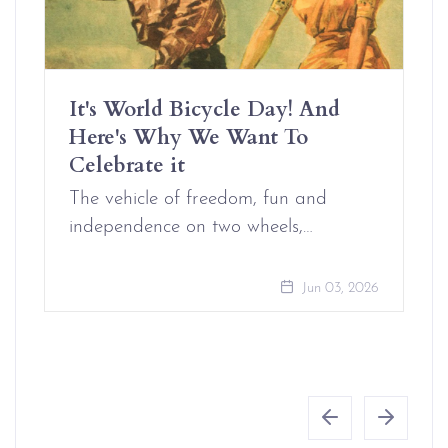
It's World Bicycle Day! And
Here's Why We Want To
Celebrate it
The vehicle of freedom, fun and
independence on two wheels,…
Jun 03, 2026