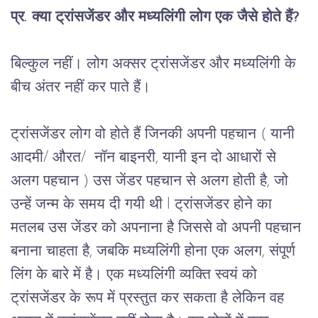
प्र
. 
क्या
ट्रांसजेंडर
और
मध्यलिंगी
लोग
एक
जैसे
होते
हैं
?
बिल्कुल
नहीं।
लोग
अक्सर
ट्रांसजेंडर
और
मध्यलिंगी
के
बीच
अंतर
नहीं
कर
पाते
हैं।
ट्रांसजेंडर लोग वो होते हैं जिनकी अपनी पहचान ( यानी 
आदमी/ औरत/  नॉन बाइनरी, यानी इन दो आधारों से 
अलग पहचान ) उस जेंडर पहचान से अलग होती है, जो 
उन्हें जन्म के समय दी गयी थी l
ट्रांसजेंडर
होने
का
मतलब
उस
जेंडर
को
अपनाना
है
जिससे
वो
अपनी
पहचान
बनाना
चाहता
है
, 
जबकि
मध्यलिंगी
होना
एक
अलग
, 
संपूर्ण
लिंग
के
बारे
में
है।
एक
मध्यलिंगी
व्यक्ति
स्वयं
को
ट्रांसजेंडर
के
रूप
में
प्रस्तुत
कर
सकता
है
लेकिन
वह