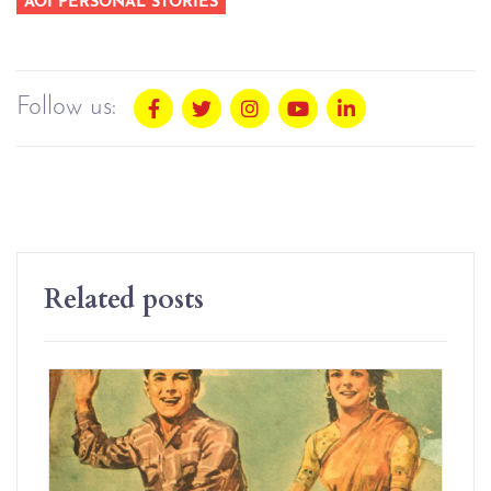
AOI PERSONAL STORIES
Follow us:
Related posts