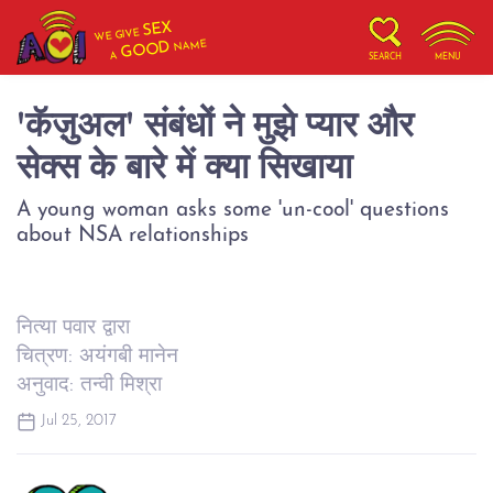
SEX
WE GIVE
NAME
GOOD
A
SEARCH
MENU
'कॅज़ुअल' संबंधों ने मुझे प्यार और
सेक्स के बारे में क्या सिखाया
A young woman asks some 'un-cool' questions
about NSA relationships
नित्या पवार द्वारा
चित्रण: अयंगबी मानेन
अनुवाद: तन्वी मिश्रा
Jul 25, 2017