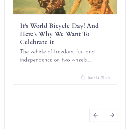
It's World Bicycle Day! And
Here's Why We Want To
Celebrate it
The vehicle of freedom, fun and
independence on two wheels,…
Jun 03, 2026