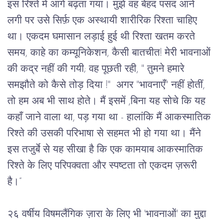
इस रिश्ते में आगे बढ़ता गया। मुझे वह बेहद पसंद आने
लगी पर उसे सिर्फ़ एक अस्थायी शारीरिक रिश्ता चाहिए
था। एकदम घमासान लड़ाई हुई थी रिश्ता खतम करते
समय, काहे का कम्यूनिकेशन, कैसी बातचीत! मेरी भावनाओं
की कद्र नहीं की गयी; वह पूछती रही, " तुमने हमारे
समझौते को कैसे तोड़ दिया !" अगर "भावनाएँ" नहीं होतीं,
तो हम अब भी साथ होते। मैं इसमें ,बिना यह सोचे कि यह
कहाँ जाने वाला था, पड़ गया था - हालांकि मैं आकस्मातिक
रिश्ते की उसकी परिभाषा से सहमत भी हो गया था। मैंने
इस तजुर्बे से यह सीखा है कि एक कामयाब आकस्मातिक
रिश्ते के लिए परिपक्वता और स्पष्टता तो एकदम ज़रूरी
है।”
२६ वर्षीय विषमलैंगिक ज़ारा के लिए भी 'भावनाओं' का मुद्दा 