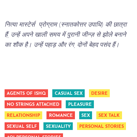
नित्या मास्टेर्स  प्रोग्राम (स्नातकोत्तर उपाधि) की छात्रा 
हैं, उन्हें अपने खाली समय में पुरानी जीन्ज़ से झोले बनाने 
का शौक है। उन्हें पहाड़ और रंग, दोनों बेहद पसंद हैं।
AGENTS OF ISHQ
CASUAL SEX
DESIRE
NO STRINGS ATTACHED
PLEASURE
RELATIONSHIP
ROMANCE
SEX
SEX TALK
SEXUAL SELF
SEXUALITY
PERSONAL STORIES