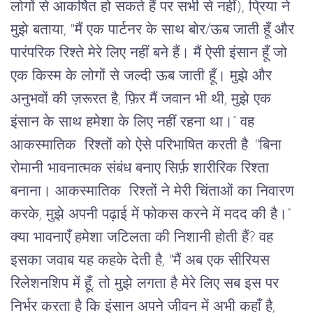
लोगों
से
आकर्षित
हो
सकते
हैं
पर
सभी
से
नहीं)
, प्रिया ने 
मुझे बताया, "मैं एक पार्टनर के साथ बोर/ऊब जाती हूँ और 
पारंपरिक रिश्ते मेरे लिए नहीं बने हैं। मैं ऐसी इंसान हूँ जो 
एक किस्म के लोगों से जल्दी ऊब जाती हूँ। मुझे और 
अनुभवों की ज़रूरत है, फ़िर मैं जवान भी थी, मुझे एक 
इंसान के साथ हमेशा के लिए नहीं रहना था।” वह 
आकस्मातिक  रिश्तों को ऐसे परिभाषित करती है: "बिना 
रोमानी भावनात्मक संबंध बनाए सिर्फ़ शारीरिक रिश्ता 
बनाना। आकस्मातिक  रिश्तों ने मेरी चिंताओं का निवारण 
करके, मुझे अपनी पढ़ाई में फोकस करने में मदद की है।” 
क्या भावनाएँ हमेशा जटिलता की निशानी होती हैं? वह 
इसका जवाब यह कहके देती है, "मैं अब एक सीरियस 
रिलेशनशिप में हूँ, तो मुझे लगता है मेरे लिए सब इस पर 
निर्भर करता है कि इंसान अपने जीवन में अभी कहाँ है, 