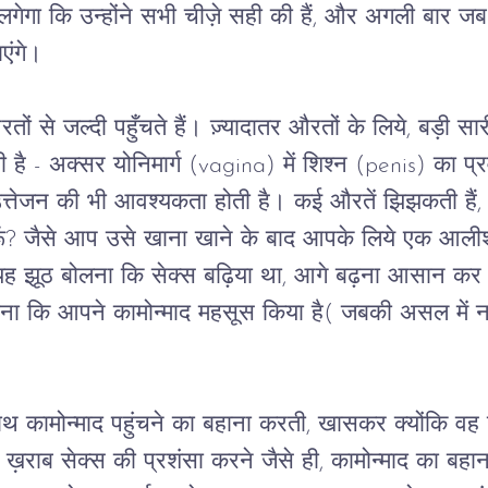
 लगेगा कि उन्होंने सभी चीज़े सही की हैं, और अगली बार जब
एंगे।
 से जल्दी पहुँचते हैं। ज़्यादातर औरतों के लिये, बड़ी सारी ब
ती है - अक्सर योनिमार्ग (vagina) में शिश्न (penis) का प्
 उत्तेजन की भी आवश्यकता होती है। कई औरतें झिझकती हैं, कि
ँ? जैसे आप उसे खाना खाने के बाद आपके लिये एक आलीश
, यह झूठ बोलना कि सेक्स बढ़िया था, आगे बढ़ना आसान क
बताना कि आपने कामोन्माद महसूस किया है( जबकी असल में न
साथ कामोन्माद पहुंचने का बहाना करती, खासकर क्योंकि 
राब सेक्स की प्रशंसा करने जैसे ही, कामोन्माद का बहाना