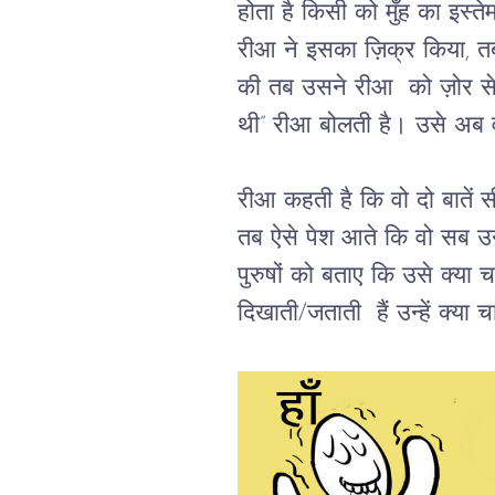
होता है किसी को मुँह का इस्
रीआ ने इसका ज़िक्र किया, त
की तब उसने रीआ  को ज़ोर से द
थी” रीआ बोलती है। उसे अब व
रीआ कहती है कि वो दो बातें स
तब ऐसे पेश आते कि वो सब उ
पुरुषों को बताए कि उसे क्या
दिखाती/जताती  हैं उन्हें क्या 