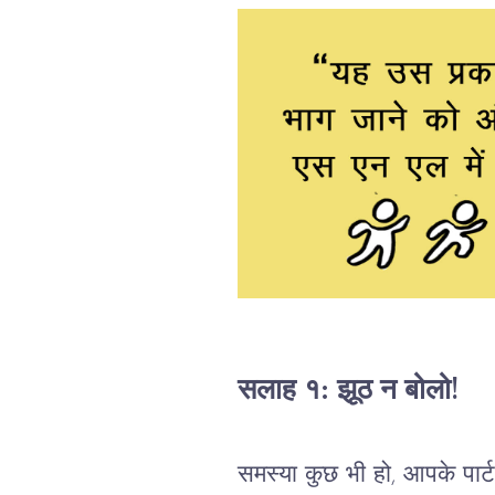
सलाह १: झूठ न बोलो!
समस्या कुछ भी हो, आपके पा