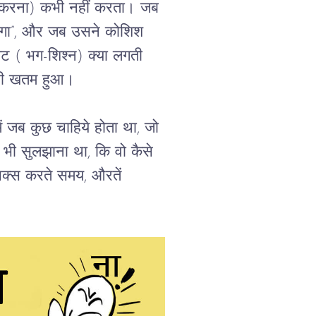
जित करना) कभी नहीं करता। जब 
रेगा”, और जब उसने कोशिश 
लिट ( भग-शिश्न) क्या लगती 
र ही खतम हुआ।
ें जब कुछ चाहिये होता था, जो 
ी सुलझाना था, कि वो कैसे 
सेक्स करते समय, औरतें 