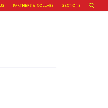
US
PARTNERS & COLLABS
SECTIONS