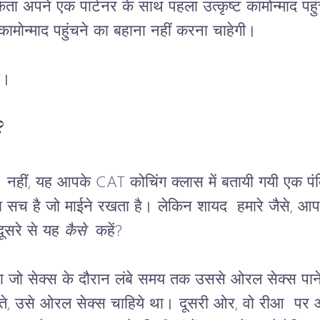
किता अपने एक पार्टनर के साथ पहला उत्कृष्ट कामोन्माद प
मोन्माद पहुंचने का बहाना नहीं करना चाहेगी।
ो।
?
 नहीं, यह आपके CAT कोचिंग क्लास में बतायी गयी एक पंक्
सा सच है जो माईने रखता है। लेकिन शायद  हमारे जैसे, आप 
दूसरे से यह 
कैसे
  कहें?
ा जो सेक्स के दौरान लंबे समय तक उससे ओरल सेक्स पान
रते, उसे ओरल सेक्स चाहिये था। दूसरी ओर, वो रीआ  प