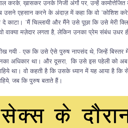
तेमाल करके, ख़ासकर उनके निजी अंगों पर, उन्हें कामोत्ते
ब उसने एहसान करने के अंदाज़ में कहा कि वो “कोशिश क
े काटा। “मैं चिल्लायी और मैंने उसे पूछा कि उसे मेरी क्
ो वाक्या मज़ेदार लगता है, लेकिन उनका प्रेम संबंध उध
ीख गयी - एक कि उसे ऐसे पुरुष नापसंद थे, जिन्हें बिस्तर म
नका अधिकार था। और दूसरा,  कि उसे इस पहेली को अब भ
 चाहिये था। वो कहती है कि उसके ध्यान में यह आया है कि 
चाहिये, जब कि पुरुष बताते हैं।