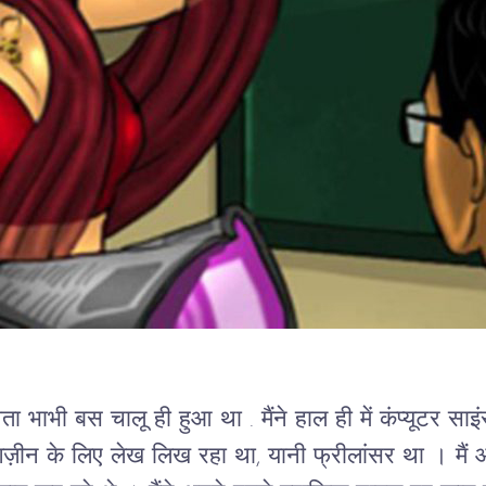
ता भाभी बस चालू ही हुआ था . 
मैंने हाल ही में कंप्यूटर सा
मैगज़ीन के लिए लेख लिख रहा था, यानी फ्रीलांसर था । मैं