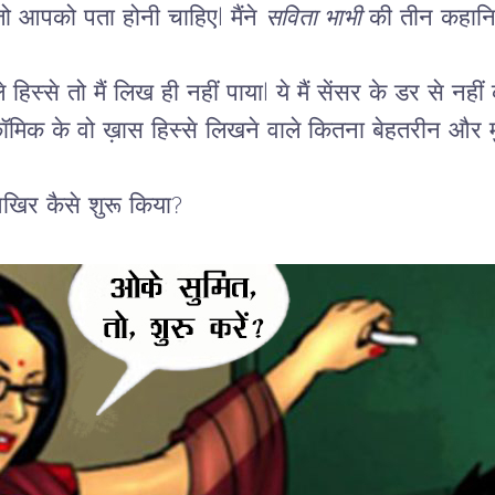
 जो आपको पता होनी चाहिएl मैंने 
सविता भाभी
 की तीन कहानिय
हिस्से तो मैं लिख ही नहीं पायाl ये मैं सेंसर के डर से नहीं 
ॉमिक के वो ख़ास हिस्से लिखने वाले कितना बेहतरीन और मु
आखिर कैसे शुरू किया?