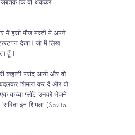
है, जबतक कि वो थककर 
 मैं हंसी-मौज-मस्ती में अपने 
नटखटपन देखा l जो मैं लिख 
 हूँ l
मेरी कहानी पसंद आयी और वो 
न बदलकर शिमला कर दें और वो 
एक कच्चा प्लॉट उनको भेजने 
र ‘सविता इन शिमला (Savita 