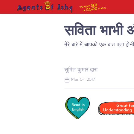
SEX
WE GIVE
NAME
GOOD
A
सविता भाभी औ
मेरे बारे में आपको एक बात पता होन
सुमित कुमार द्वारा
Mar 04, 2017