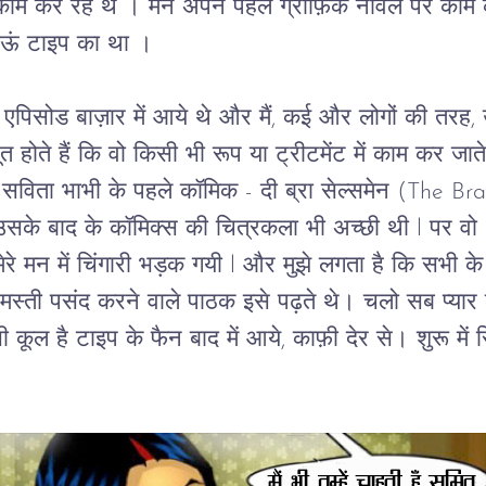
काम कर रहे थे । 
मैंने अपने पहले ग्राफ़िक नावल पर काम
याऊं टाइप का था ।
 एपिसोड बाज़ार में आये थे और मैं, कई और लोगों की तर
ते हैं कि वो किसी भी रूप या ट्रीटमेंट में काम कर जाते 
 सविता भाभी के पहले कॉमिक - दी ब्रा सेल्समेन (The B
के बाद के कॉमिक्स की चित्रकला भी अच्छी थी l पर वो  
मेरे मन में चिंगारी भड़क गयी l और मुझे लगता है कि सभी 
स्ती पसंद करने वाले पाठक इसे पढ़ते थे। चलो सब प्यार करे
ी कूल है टाइप के फैन बाद में आये, काफ़ी देर से। शुरू म