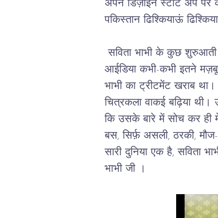
अपने डिज़ाइन स्टार्ट अप पर 
पकिस्तान ढिश्कियाऊं ढिश्कि
 सविता भाभी के कुछ शुरुआती
आईडिया कभी-कभी इतने मज़बूत हो
भाभी का ट्रीटमेंट खराब था।
चित्रकला वाकई बढ़िया थी। उस
कि उसके बारे में सोच कर ही 
बस, सिर्फ़ असली, ठरकी, मौज-म
सारी दुनिया एक है, सविता भाभ
भाभी जी । 