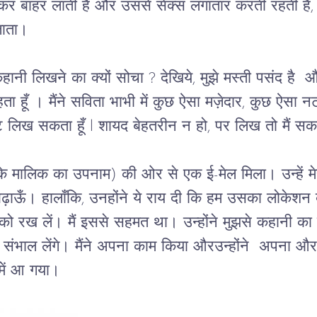
कर बाहर लाती हैं और उससे सेक्स लगातार करती रहती 
जाता।  
ानी लिखने का क्यों सोचा ? देखिये, मुझे मस्ती पसंद है  और
ता हूँ । मैंने सविता भाभी में कुछ ऐसा मज़ेदार, कुछ ऐसा 
ट लिख सकता हूँ l शायद बेहतरीन न हो, पर लिख तो मैं सकता
 के मालिक का उपनाम) की ओर से एक ई-मेल मिला। उन्हें 
 बढ़ाऊँ। हालाँकि, उनहोंने ये राय दी कि हम उसका लोकेश
रख लें। मैं इससे सहमत था। उन्होंने मुझसे कहानी का 
ंभाल लेंगे। मैंने अपना काम किया औरउन्होंने  अपना औ
में आ गया। 