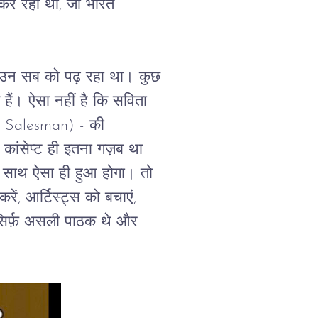
 कर रहा था, जो भारत 
ह, उन सब को पढ़ रहा था। कुछ 
हैं। ऐसा नहीं है कि सविता 
ra Salesman) - की 
कांसेप्ट ही इतना गज़ब था 
के साथ ऐसा ही हुआ होगा। तो 
ं, आर्टिस्ट्स को बचाएं, 
ें सिर्फ़ असली पाठक थे और 