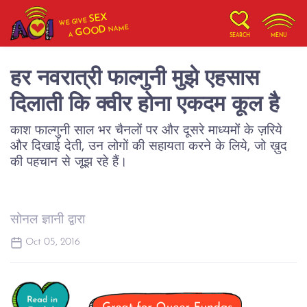
SEX
WE GIVE
NAME
GOOD
A
SEARCH
MENU
हर नवरात्री फाल्गुनी मुझे एहसास
दिलाती कि क्वीर होना एकदम कूल है
काश फाल्गुनी साल भर चैनलों पर और दूसरे माध्यमों के ज़रिये
और दिखाई देती, उन लोगों की सहायता करने के लिये, जो ख़ुद
की पहचान से जूझ रहे हैं।
सोनल ज्ञानी द्वारा
Oct 05, 2016