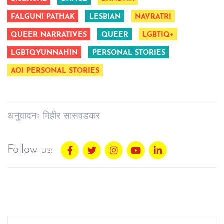
FALGUNI PATHAK
LESBIAN
NAVRATRI
QUEER NARRATIVES
QUEER
LGBTIQ+
LGBTQYUNNAHIN
PERSONAL STORIES
AOI PERSONAL STORIES
अनुवादनः मिहीर सासवडकर
Follow us: