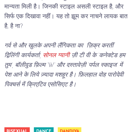
मान्यता मिली है। जिनकी स्टाइल असली स्टाइल है, और
सिर्फ एक दिखावा नहीं। यह तो झूम कर नाचने लायक बात
है, है ना?
गर्व से और खुलके अपनी लैंगिकता का  ज़िक्र करतीं 
द्विलिंगी कार्यकर्ता, 
सोनल ग्यानी
 ज़ी टी वी के ‘कनेक्टेड हम 
तुम’, बॉलीवुड फ़िल्म ‘W’ और दस्तावेज़ी ‘पर्पल स्काइज’ में 
पेश आने के लिये ज़्यादा मशहूर है। फ़िलहाल वोह पारोदेवी 
पिक्चर्स में क्रिएटिव एसोसिएट है।
BISEXUAL
DANCE
DANDIYA