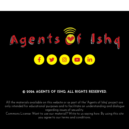
© 2026. AGENTS OF ISHQ. ALL RIGHTS RESERVED.
All the materials available on this website or as part of the 'Agents of Ishq' project are
only intended for educational purposes and to facilitate an understanding and dialogue
regarding issues of sexuality.
Commons License: Want to use our material? Write to us saying how. By using this site
you agree to our terms and conditions.