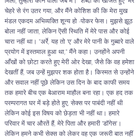
मिला, तुम्हारी कोने वाली जेब में।" शब्दों को खोजते हुए मेरे
चेहरे से रंग उतर गया, और मैंने कोशिश की कि मेरा मुख
मंडल एकदम अभिव्यक्ति शून्य हो -पोकर फेस। मुझसे झूठ
बोला नहीं जाता, लेकिन ऎसी स्थिति में मेरे पास और कोई
चारा नहीं था। "अर्रे, यह तो 'ए' और मेरे पानी के गुब्बारे वाले
प्रयोग में इस्तमाल हुआ था," मैंने कहा। उनहोंने अपनी
आँखों को छोटा करते हुए मेरी ओर देखा, जैसे कि वह हमेशा
देखतीं हैं, जब उन्हें मुझपर शक होता है। किस्मत से उन्होंने
और सवाल नहीं पूछे लेकिन उस दिन के बाद काफी समय
तक हमारे बीच एक बेआराम माहौल बना रहा। एक हद तक
परम्परागत घर में बड़े होते हुए, सेक्स पर पाबंदी नहीं थी
लेकिन कोई इस विषय को छेड़ता भी नहीं था। हमारे
परिवार में चार औरतें हैं, मेरे पिता और हमारी 'डॉगेस'।
लेकिन हमने कभी सेक्स को लेकर वह एक जरूरी बात नहीं