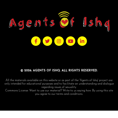
© 2026. AGENTS OF ISHQ. ALL RIGHTS RESERVED.
All the materials available on this website or as part of the 'Agents of Ishq' project are
only intended for educational purposes and to facilitate an understanding and dialogue
regarding issues of sexuality.
Commons License: Want to use our material? Write to us saying how. By using this site
you agree to our terms and conditions.