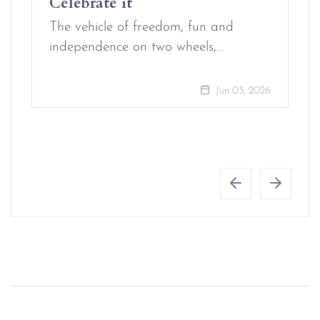
Celebrate it
The vehicle of freedom, fun and
independence on two wheels,…
Jun 03, 2026