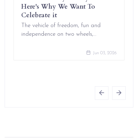
Here's Why We Want To
Celebrate it
The vehicle of freedom, fun and
independence on two wheels,…
Jun 03, 2026