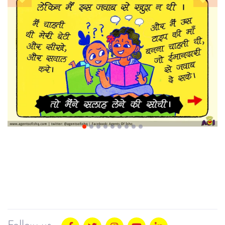
Previous
Nex